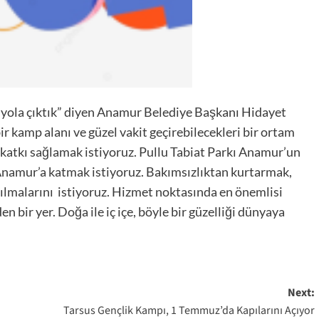
le yola çıktık” diyen Anamur Belediye Başkanı Hidayet
bir kamp alanı ve güzel vakit geçirebilecekleri bir ortam
atkı sağlamak istiyoruz. Pullu Tabiat Parkı Anamur’un
ı Anamur’a katmak istiyoruz. Bakımsızlıktan kurtarmak,
lmalarını istiyoruz. Hizmet noktasında en önemlisi
 bir yer. Doğa ile iç içe, böyle bir güzelliği dünyaya
Next:
Tarsus Gençlik Kampı, 1 Temmuz’da Kapılarını Açıyor