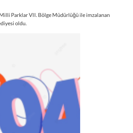
illi Parklar VII. Bölge Müdürlüğü ile imzalanan
diyesi oldu.