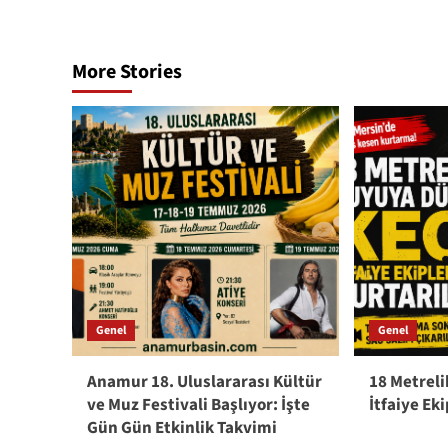
More Stories
Genel
Genel
Anamur 18. Uluslararası Kültür
18 Metrel
ve Muz Festivali Başlıyor: İşte
İtfaiye Ek
Gün Gün Etkinlik Takvimi