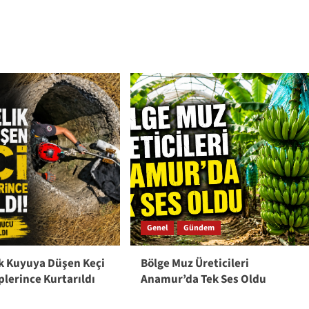
Genel
Gündem
ik Kuyuya Düşen Keçi
Bölge Muz Üreticileri
iplerince Kurtarıldı
Anamur’da Tek Ses Oldu