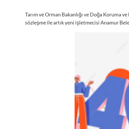
Tarım ve Orman Bakanlığı ve Doğa Koruma ve M
sözleşme ile artık yeni işletmecisi Anamur Bele